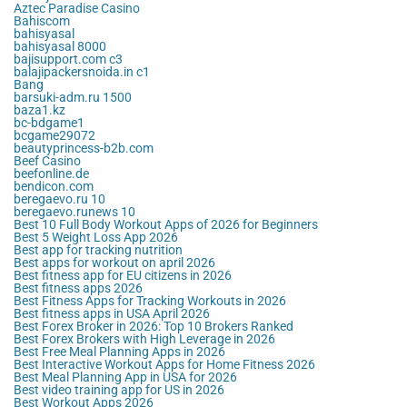
Aztec Paradise Casino
Bahiscom
bahisyasal
bahisyasal 8000
bajisupport.com c3
balajipackersnoida.in c1
Bang
barsuki-adm.ru 1500
baza1.kz
bc-bdgame1
bcgame29072
beautyprincess-b2b.com
Beef Casino
beefonline.de
bendicon.com
beregaevo.ru 10
beregaevo.runews 10
Best 10 Full Body Workout Apps of 2026 for Beginners
Best 5 Weight Loss App 2026
Best app for tracking nutrition
Best apps for workout on april 2026
Best fitness app for EU citizens in 2026
Best fitness apps 2026
Best Fitness Apps for Tracking Workouts in 2026
Best fitness apps in USA April 2026
Best Forex Broker in 2026: Top 10 Brokers Ranked
Best Forex Brokers with High Leverage in 2026
Best Free Meal Planning Apps in 2026
Best Interactive Workout Apps for Home Fitness 2026
Best Meal Planning App in USA for 2026
Best video training app for US in 2026
Best Workout Apps 2026