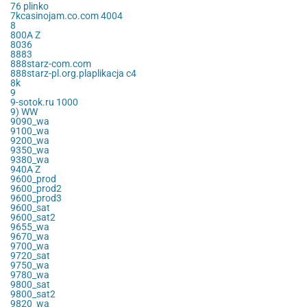
76 plinko
7kcasinojam.co.com 4004
8
800A Z
8036
8883
888starz-com.com
888starz-pl.org.plaplikacja c4
8k
9
9-sotok.ru 1000
9) WW
9090_wa
9100_wa
9200_wa
9350_wa
9380_wa
940A Z
9600_prod
9600_prod2
9600_prod3
9600_sat
9600_sat2
9655_wa
9670_wa
9700_wa
9720_sat
9750_wa
9780_wa
9800_sat
9800_sat2
9820_wa