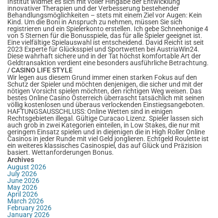
Institut widmet es sich mit voller Hingabe der Entwicklung
innovativer Therapien und der Verbesserung bestehender
Behandlungsmöglichkeiten – stets mit einem Ziel vor Augen: Kein
Kind. Um die Boni in Anspruch zu nehmen, müssen Sie sich
registrieren und ein Spielerkonto erstellen. Ich gebe Schneehonige 4
von 5 Sternen für die Bonusspiele, das für alle Spieler geeignet ist.
Eine vielfältige Spielauswahl ist entscheidend. David Reicht ist seit
2023 Experte für Glücksspiel und Sportwetten bei AustriaWin24.
Diese wahrhaft sichere und in der Tat höchst komfortable Art der
Geldtransaktion verdient eine besonders ausführliche Betrachtung.
/ CASINO LIFE STYLE
Wir legen aus diesem Grund immer einen starken Fokus auf den
Schutz der Spieler und möchten denjenigen, die sicher und mit der
nötigen Vorsicht spielen möchten, den richtigen Weg weisen. Das
bestes Online Casino Österreich überrascht tatsächlich mit seinen
völlig kostenlosen und überaus verlockenden Einstiegsangeboten.
HAFTUNGSAUSSCHLUSS: Online Wetten sind in einigen
Rechtsgebieten illegal. Gültige Curacao Lizenz. Spieler lassen sich
auch grob in zwei Kategorien einteilen, in Low Stakes, die nur mit
geringem Einsatz spielen und in diejenigen die in High Roller Online
Casinos in jeder Runde mit viel Geld jonglieren. Echtgeld Roulette ist
ein weiteres klassisches Casinospiel, das auf Glück und Präzision
basiert. Wettanforderungen Bonus.
Archives
August 2026
July 2026
June 2026
May 2026
April 2026
March 2026
February 2026
January 2026