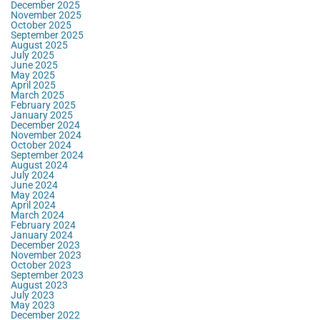
December 2025
November 2025
October 2025
September 2025
August 2025
July 2025
June 2025
May 2025
April 2025
March 2025
February 2025
January 2025
December 2024
November 2024
October 2024
September 2024
August 2024
July 2024
June 2024
May 2024
April 2024
March 2024
February 2024
January 2024
December 2023
November 2023
October 2023
September 2023
August 2023
July 2023
May 2023
December 2022