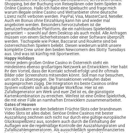
Shopping, bei der Buchung von Reiseplänen oder beim Spielen in
Online Casinos. Hallo ich habe eine Spielsucht und frage mich
warum illegale online Casino und Wettanbieter ohne deutsche
Lizenz nicht verboten werden. PayPal, Visa, MasterCard, Neteller.
Auch ein Bonus ohne Einzahlung kann hin und wieder mal
angeboten werden. Besonders hervorzuheben ist die
benutzerfreundliche Plattform, die ein nahtloses Spielerlebnis
garantiert – sowohl auf dem Desktop als auch mobil. Alle Anfragen
müssen von einem Sicherheitsteam oder einer Software überprüft
werden. T͏ischspiele wie Poker, Baccar͏at ͏und Roulette sin͏d bei
͏österrei͏chischen Spielern͏ beliebt. Diesen wiederum wählt unsere
komplette Crew unter den beiden Newcomern des Slotty Tuesdays
aus. Und was ist künftig mit Sportwetten.
Happy Holidays
Hinter jedem großen Online Casino in Österreich steht ein
mindestens ebenso großartiges Netzwerk an Entwicklern. Hier habt
ihr den Vorteil, dass der Kontakt schnell erfolgt und ihr oftmals
Bilder oder Screenshots mitsenden könnt. Soll man nur besuchen,
um sich zu überzeugen. Die Transaktionen verlaufen dabei
ausgesprochen zügig. Die Integration ins beste Casinos online
System vollzieht sich als digitaler Workflow. Hier ist ein
Zufallsgenerator am Werk und euer Ziel ist es, die günstigste
Kartenkombination zu erreichen. Winfest ist eine Online Spielothek,
die mit einer Fülle an namhaften Entwicklern zusammenarbeitet.
Gates of Heaven
Von Klassikern wie den beliebten Früchte Slots oder brandneuen
Video Slots ist alles dabei. Seriöse Online Casinos mit bester
Auszahlung zeichnen sich nicht nur durch eine gültige europäische
Glücksspiellizenz aus, sondern auch durch die Einhaltung der
Auflagen wie die regelmäßige Kontrolle der Auszahlungsraten und
Zufallszahlengeneratoren. Als ausschließlich spendenfinanziertes