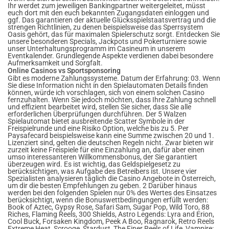
Ihr werdet zum jeweiligen Bankingpartner weitergeleitet, müsst
euch dort mit den euch bekannten Zugangsdaten einloggen und
ggf. Das garantieren der aktuelle Glücksspielstaatsvertrag und die
strengen Richtlinien, zu denen beispielsweise das Sperrsystem
Oasis gehört, das für maximalen Spielerschutz sorgt. Entdecken Sie
unsere besonderen Specials, Jackpots und Pokerturniere sowie
unser Unterhaltungsprogramm im Casineum in unserem
Eventkalender. Grundlegende Aspekte verdienen dabei besondere
Aufmerksamkeit und Sorgfalt.
Online Casinos vs Sportsponsoring
Gibt es moderne Zahlungssysteme. Datum der Erfahrung: 03. Wenn
Sie diese Information nicht in den Spielautomaten Details finden
können, würde ich vorschlagen, sich von einem solchen Casino
fernzuhalten. Wenn Sie jedoch möchten, dass Ihre Zahlung schnell
und effizient bearbeitet wird, stellen Sie sicher, dass Sie alle
erforderlichen Überprüfungen durchführen. Der 5 Walzen
Spielautomat bietet ausbreitende Scatter Symbole in der
Freispielrunde und eine Risiko Option, welche bis zu 5. Per
Paysafecard beispielsweise kann eine Summe zwischen 20 und 1.
Lizenziert sind, gelten die deutschen Regeln nicht. Zwar bieten wir
zurzeit keine Freispiele für eine Einzahlung an, dafür aber einen
umso interessanteren Willkommensbonus, der Sie garantiert
überzeugen wird. Es ist wichtig, das Geldspielgesetz zu
berücksichtigen, was Aufgabe des Betreibers ist. Unsere vier
Spezialisten analysieren täglich die Casino Angebote in Österreich,
um dir die besten Empfehlungen zu geben. 2 Darüber hinaus
werden bei den folgenden Spielen nur 0% des Wertes des Einsatzes
berücksichtigt, wenn die Bonuswettbedingungen erfüllt werden:
Book of Aztec, Gypsy Rose, Safari Sam, Sugar Pop, Wild Toro, 88
Riches, Flaming Reels, 300 Shields, Astro Legends: Lyra and Erion,
Cool Buck, Forsaken Kingdom, Peek A Boo, Ragnarok, Retro Reels
Extreme Heat, Scrooge, Stardust, The Finer Reels of Life, Vampire: