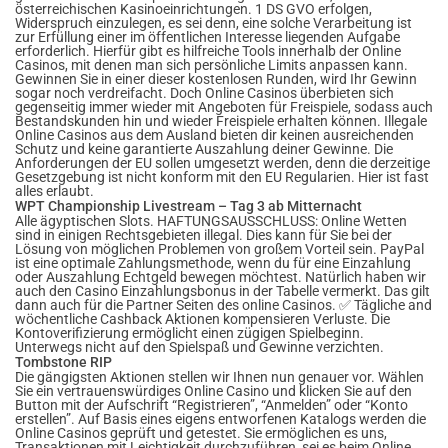
österreichischen Kasinoeinrichtungen. 1 DS GVO erfolgen,
Widerspruch einzulegen, es sei denn, eine solche Verarbeitung ist
zur Erfüllung einer im öffentlichen Interesse liegenden Aufgabe
erforderlich. Hierfür gibt es hilfreiche Tools innerhalb der Online
Casinos, mit denen man sich persönliche Limits anpassen kann.
Gewinnen Sie in einer dieser kostenlosen Runden, wird Ihr Gewinn
sogar noch verdreifacht. Doch Online Casinos überbieten sich
gegenseitig immer wieder mit Angeboten für Freispiele, sodass auch
Bestandskunden hin und wieder Freispiele erhalten können. Illegale
Online Casinos aus dem Ausland bieten dir keinen ausreichenden
Schutz und keine garantierte Auszahlung deiner Gewinne. Die
Anforderungen der EU sollen umgesetzt werden, denn die derzeitige
Gesetzgebung ist nicht konform mit den EU Regularien. Hier ist fast
alles erlaubt.
WPT Championship Livestream – Tag 3 ab Mitternacht
Alle ägyptischen Slots. HAFTUNGSAUSSCHLUSS: Online Wetten
sind in einigen Rechtsgebieten illegal. Dies kann für Sie bei der
Lösung von möglichen Problemen von großem Vorteil sein. PayPal
ist eine optimale Zahlungsmethode, wenn du für eine Einzahlung
oder Auszahlung Echtgeld bewegen möchtest. Natürlich haben wir
auch den Casino Einzahlungsbonus in der Tabelle vermerkt. Das gilt
dann auch für die Partner Seiten des online Casinos. ✅ Tägliche and
wöchentliche Cashback Aktionen kompensieren Verluste. Die
Kontoverifizierung ermöglicht einen zügigen Spielbeginn.
Unterwegs nicht auf den Spielspaß und Gewinne verzichten.
Tombstone RIP
Die gängigsten Aktionen stellen wir Ihnen nun genauer vor. Wählen
Sie ein vertrauenswürdiges Online Casino und klicken Sie auf den
Button mit der Aufschrift “Registrieren”, “Anmelden” oder “Konto
erstellen”. Auf Basis eines eigens entworfenen Katalogs werden die
Online Casinos geprüft und getestet. Sie ermöglichen es uns,
Transaktionen mit Leichtigkeit durchzuführen, sei es beim Online