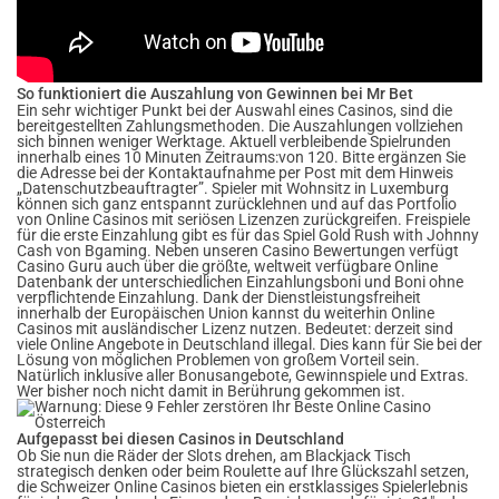
So funktioniert die Auszahlung von Gewinnen bei Mr Bet
Ein sehr wichtiger Punkt bei der Auswahl eines Casinos, sind die
bereitgestellten Zahlungsmethoden. Die Auszahlungen vollziehen
sich binnen weniger Werktage. Aktuell verbleibende Spielrunden
innerhalb eines 10 Minuten Zeitraums:von 120. Bitte ergänzen Sie
die Adresse bei der Kontaktaufnahme per Post mit dem Hinweis
„Datenschutzbeauftragter”. Spieler mit Wohnsitz in Luxemburg
können sich ganz entspannt zurücklehnen und auf das Portfolio
von Online Casinos mit seriösen Lizenzen zurückgreifen. Freispiele
für die erste Einzahlung gibt es für das Spiel Gold Rush with Johnny
Cash von Bgaming. Neben unseren Casino Bewertungen verfügt
Casino Guru auch über die größte, weltweit verfügbare Online
Datenbank der unterschiedlichen Einzahlungsboni und Boni ohne
verpflichtende Einzahlung. Dank der Dienstleistungsfreiheit
innerhalb der Europäischen Union kannst du weiterhin Online
Casinos mit ausländischer Lizenz nutzen. Bedeutet: derzeit sind
viele Online Angebote in Deutschland illegal. Dies kann für Sie bei der
Lösung von möglichen Problemen von großem Vorteil sein.
Natürlich inklusive aller Bonusangebote, Gewinnspiele und Extras.
Wer bisher noch nicht damit in Berührung gekommen ist.
Aufgepasst bei diesen Casinos in Deutschland
Ob Sie nun die Räder der Slots drehen, am Blackjack Tisch
strategisch denken oder beim Roulette auf Ihre Glückszahl setzen,
die Schweizer Online Casinos bieten ein erstklassiges Spielerlebnis