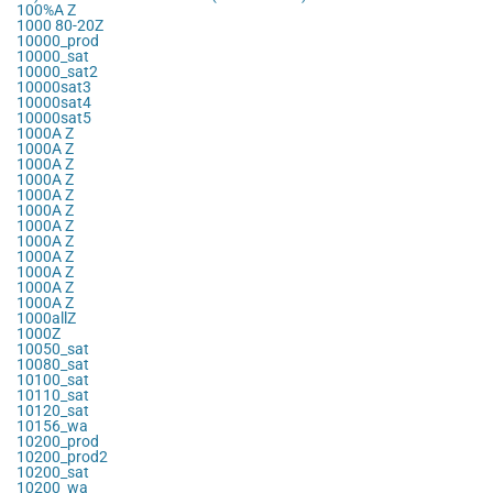
100%A Z
1000 80-20Z
10000_prod
10000_sat
10000_sat2
10000sat3
10000sat4
10000sat5
1000A Z
1000A Z
1000A Z
1000A Z
1000A Z
1000A Z
1000A Z
1000A Z
1000A Z
1000A Z
1000A Z
1000A Z
1000allZ
1000Z
10050_sat
10080_sat
10100_sat
10110_sat
10120_sat
10156_wa
10200_prod
10200_prod2
10200_sat
10200_wa