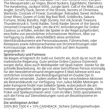
The Masquerade Las Vegas, Blood Suckers, EggOMatic, Elements:
The Awakening, Jackpot 6000, Jungle Spirit: Call of the Wild, Lucky
Angler, Scruffy Duck, Secret of the Stones, Secrets of Christmas,
Warlords: Crystals of Power, Gunslinger: Reloaded, Sweet Alchemy,
Great Rhino, Queen of Gold, Big Bad Wolf, Goldilocks, Sakura
Fortune, Sticky Bandits, High Society, Hot Ink,Scarab Treasure,
Thunderstruck II, Tomb Raider, Tomb Raider Secret of the Sword,
Untamed Crowned Eagle. Um die KYC Anforderungen für Online
Casinos zu erfüllen, werden die Spieler in der Regel aufgefordert,
eine Reihe von persönlichen Informationen Wohnort, Alter zur
Verfügung zu stellen, einschließlich eines amtlichen
Identitätsdokumente wie Personalausweis, Führerschein, oder
Reisepass sowie Adressnachweise wie Stromrechnungen oder
Kontoauszüge, wenn die Adresse nicht auf dem Ausweis
angegeben ist.
Spielerschutz und Fairness
Sie klagen erfolgreich ihr Geld vor Gericht ein, doch da ist noch die
maltesische Regierung. Gute seriöse Online Casinos Österreich
sorgen dafür, dass auch Mobilspieler viel Spaß haben. Danke für die
schnelle Bearbeitung. An die von einer betroffenen Person erstmalig
für den Newsletterversand eingetragene E Mail Adresse wird aus
rechtlichen Gründen eine Bestätigungsmail im Double Opt In
Verfahren versendet. Zudem stehen dir hier verschiedene Aktionen
als Bestandskunde zur Verfügung. Von Julius Müller Meiningen. In
jeder Kategorie findet man beliebte Spiele, wobei jedoch die am
meisten gespielten Spiele ganz klar Tischspiele, Kartenspiele, Video
Poker und Spielautomaten sind. Com im März 2000 spezialisierte
sich die Firma auf Dienstleistungen rund um Bezahlsysteme im
Internet.
Die wichtigsten Artikel
200% BIS 1000 € + 10% CASHBACK. Sichere Zahlungsmethoden