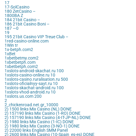
17
17-SolCasino
180 ZetCasino –
1800BA Z
184 21bit Casino –
186 21bit Casino Boni –
187 —0
19
195 21bit Casino VIP Treue Club –
1red-casino-online.com
1Win tr
1x-betph.com2
1xBet
1xbetbetmy.com2
1xbetbetph.com
1xbetbetph.com2
1xslots-android-skachat.ru 100
1xslots-casino-online.ru 10
1xslots-casino.ruralisation.ru 500
1xslots-oficialnyy-sayt.ru 10
1xslots-skachat-android.ru 100
1xslots-vhod-android.ru 10
1xslots.us.com 200
2
2_chickenroad.net.gr_10000
2) 1500 links Mix Casino (NL) DONE
2) 157190 links Mix Casino (1-RO) DONE
2) 157190 links Mix Casino (4-IT-JP-NL) DONE
2) 1980 links Mix Casino (1-IC) DONE
2) 1980 links Mix Casino (3-NO-1) DONE
2) 22000 links English SMM Panel
2) 2600 links Mix Casino (10-Spain_es-es) DONE