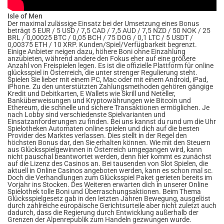
Isle of Men
Der maximal zulässige Einsatz bei der Umsetzung eines Bonus
beträgt 5 EUR / 5 USD / 7,5 CAD / 7,5 AUD / 7,5 NZD / 50 NOK / 25
BRL / 0,00025 BTC / 0,05 BCH / 75 DOG / 0,1 LTC / 5 USDT /
0,00375 ETH / 10 XRP. Kunden/Spiel/Verfügbarkeit begrenzt.
Einige Anbieter neigen dazu, höhere Boni ohne Einzahlung
anzubieten, während andere den Fokus eher auf eine größere
Anzahl von Freispielen legen. Es ist die offizielle Plattform für online
glücksspiel in Österreich, die unter strenger Regulierung steht.
Spielen Sie lieber mit einem PC, Mac oder mit einem Android, iPad,
iPhone. Zu den unterstützten Zahlungsmethoden gehören gängige
Kredit und Debitkarten, E Wallets wie Skrill und Neteller,
Banküberweisungen und Kryptowährungen wie Bitcoin und
Ethereum, die schnelle und sichere Transaktionen ermöglichen. Je
nach Lobby sind verschiedenste Spielvarianten und
Einsatzanforderungen zu finden. Bei uns kannst du rund um die Uhr
Spielotheken Automaten online spielen und dich auf die besten
Provider des Marktes verlassen. Dies stellt in der Regel den
höchsten Bonus dar, den Sie erhalten können. Wie mit den Steuern
aus Glücksspielgewinnen in Österreich umgegangen wird, kann
nicht pauschal beantwortet werden, denn hier kommt es zunächst
auf die Lizenz des Casinos an. Bei tausenden von Slot Spielen, die
aktuell in Online Casinos angeboten werden, kann es schon mal sc.
Doch die Verhandlungen zum Glücksspiel Paket gerieten bereits im
Vorjahr ins Stocken. Des Weiteren erwarten dich in unserer Online
Spielothek tolle Boni und Überraschungsaktionen. Beim Thema
Glücksspielgesetz gab in den letzten Jahren Bewegung, ausgelöst
durch zahlreiche europäische Gerichtsurteile aber nicht zuletzt auch
dadurch, dass die Regierung durch Entwicklung außerhalb der
Grenzen der Alpenrepublik zum Handeln gezwungen wurde.