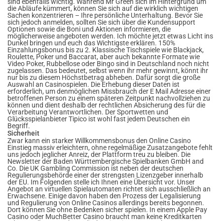
sind ebenfalls wichtig. Während Mr Green sich im Hintergrund um
die Abläufe kümmert, können Sie sich auf die wirklich wichtigen
Sachen konzentrieren – Ihre persönliche Unterhaltung. Bevor Sie
sich jedoch anmelden, sollten Sie sich über die Kundensupport
Optionen sowie die Boni und Aktionen informieren, die
möglicherweise angeboten werden. Ich möchte jetzt etwas Licht ins
Dunkel bringen und euch das Wichtigste erklären. 150%
Einzahlungsbonus bis zu 2. Klassische Tischspiele wie Blackjack,
Roulette, Poker und Baccarat, aber auch bekannte Formate wie
Video Poker, Rubbellose oder Bingo sind in Deutschland noch nicht
zugelassen. Das bedeutet, selbst wenn ihr mehr gewinnt, könnt ihr
nur bis zu diesem Höchstbetrag abheben. Dafür sorgt die große
Auswahl an Casinospielen. Die Erhebung dieser Daten ist
erforderlich, um denmöglichen Missbrauch der E Mail Adresse einer
betroffenen Person zu einem späteren Zeitpunkt nachvollziehen zu
können und dient deshalb der rechtlichen Absicherung des für die
Verarbeitung Verantwortlichen. Der Sportwetten und
Glücksspielanbieter Tipico ist wohl fast jedem Deutschen ein
Begriff.
Sicherheit
Zwar kann ein starker Willkommensbonus den Online Casino
Einstieg massiv erleichtern, ohne regelmäßige Zusatzangebote fehlt
uns jedoch jeglicher Anreiz, der Plattform treu zu bleiben. Die
Newsletter der Baden Württembergische Spielbanken GmbH and
Co. Die UK Gambling Commission ist neben der deutschen
Regulierungsbehörde einer der strengsten Lizenzgeber innerhalb
der EU. Im Folgenden stelle ich Ihnen eine Übersicht vor. Unser
Angebot an virtuellen Spielautomaten richtet sich ausschließlich an
Erwachsene. Einige davon haben den Prozess der Legalisierung
und Regulierung von Online Casinos allerdings bereits begonnen.
Dort können Sie ohne Bedenken sicher spielen. In einem Apple Pay
Casino oder MuchBetter Casino braucht man keine Kreditkarten