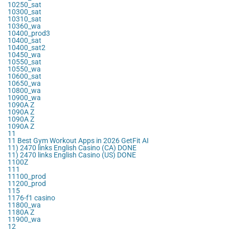
10250_sat
10300_sat
10310_sat
10360_wa
10400_prod3
10400_sat
10400_sat2
10450_wa
10550_sat
10550_wa
10600_sat
10650_wa
10800_wa
10900_wa
1090A Z
1090A Z
1090A Z
1090A Z
11
11 Best Gym Workout Apps in 2026 GetFit AI
11) 2470 links English Casino (CA) DONE
11) 2470 links English Casino (US) DONE
1100Z
111
11100_prod
11200_prod
115
1176-f1 casino
11800_wa
1180A Z
11900_wa
12